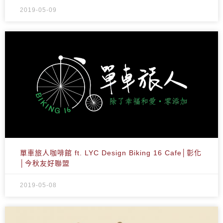
2019-05-09
單車旅人咖啡館 ft. LYC Design Biking 16 Cafe│彰化
│今秋友好聯盟
2019-05-08