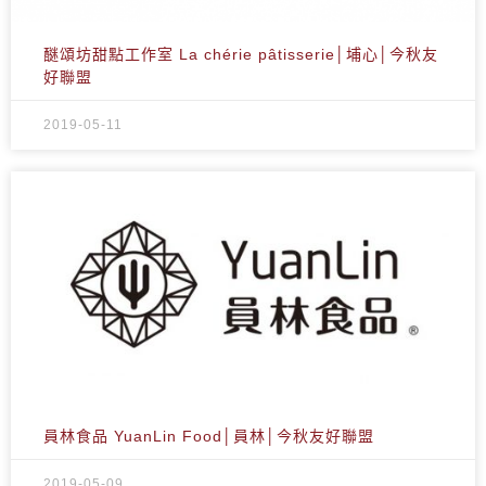
醚頌坊甜點工作室 La chérie pâtisserie│埔心│今秋友
好聯盟
2019-05-11
員林食品 YuanLin Food│員林│今秋友好聯盟
2019-05-09