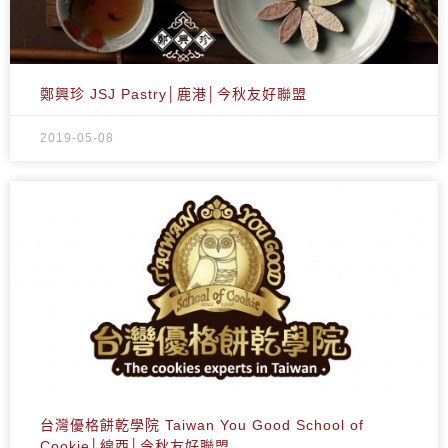
鄭興珍 JSJ Pastry│鹿港│今秋友好聯盟
2019-05-08
台灣優格餅乾學院 Taiwan You Good School of
Cookie│線西│今秋友好聯盟