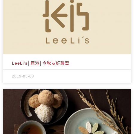
LeeLi’s│鹿港│今秋友好聯盟
2019-05-08