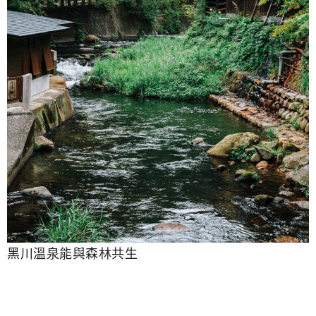
黑川溫泉能與森林共生