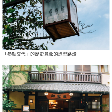
「參勤交代」的歷史意象的造型路燈