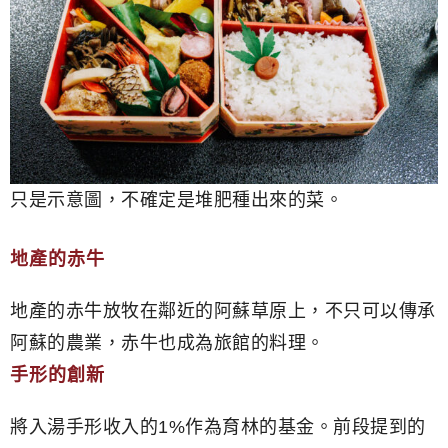
只是示意圖，不確定是堆肥種出來的菜。
地產的赤牛
地產的赤牛放牧在鄰近的阿蘇草原上，不只可以傳承
阿蘇的農業，赤牛也成為旅館的料理。
手形的創新
將入湯手形收入的1%作為育林的基金。前段提到的