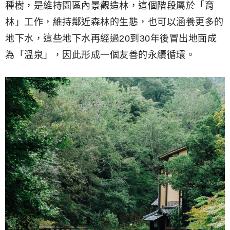
種樹，是維持園區內景觀造林，這個階段屬於「育
林」工作，維持鄰近森林的生態，也可以涵養更多的
地下水，這些地下水再經過20到30年後冒出地面成
為「溫泉」，因此形成一個友善的永續循環。