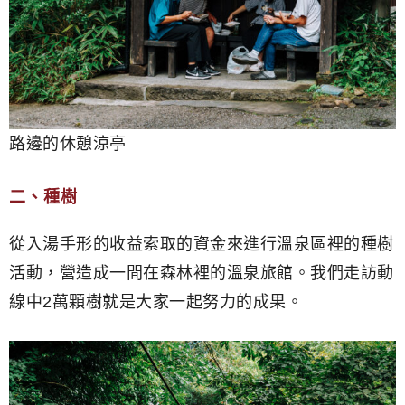
路邊的休憩涼亭
二、種樹
從入湯手形的收益索取的資金來進行溫泉區裡的種樹
活動，營造成一間在森林裡的溫泉旅館。我們走訪動
線中2萬顆樹就是大家一起努力的成果。