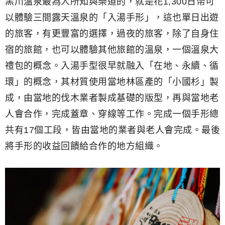
黑川溫泉最為人所知與樂道的，就是花1,300日幣可
以體驗三間露天溫泉的「入湯手形」，這也單日出遊
的旅客，有更豐富的選擇，過夜的旅客，除了自身住
宿的旅館，也可以體驗其他旅館的溫泉，一個溫泉大
禮包的概念。入湯手型很早就融入「在地、永續、循
環」的概念，其材質使用當地林區產的「小國杉」製
成，由當地的伐木業者製成基礎的版型，再與當地老
人會合作，完成蓋章、穿線等工作。完成一個手形總
共有17個工段，皆由當地的業者與老人會完成。最後
將手形的收益回饋給合作的地方組織。