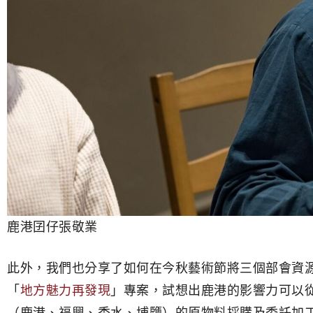
鹿港囝仔張敬業
此外，我們也分享了如何在今秋藝術節將三個部會資
「
地方魅力再發現
」專案，試想出鹿港的影響力可以