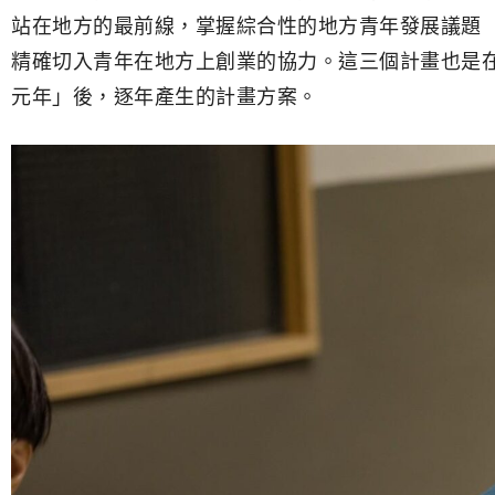
站在地方的最前線，掌握綜合性的地方青年發展議題
精確切入青年在地方上創業的協力。這三個計畫也是在
元年」後，逐年產生的計畫方案。