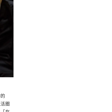
作的
生活圈