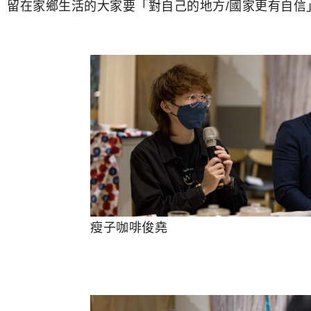
留在家鄉生活的大家要「對自己的地方/國家更有自信
瘦子咖啡俊堯