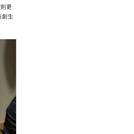
坊則更
方創生