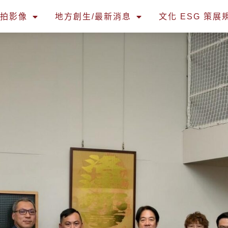
空拍影像
地方創生/最新消息
文化 ESG 策展