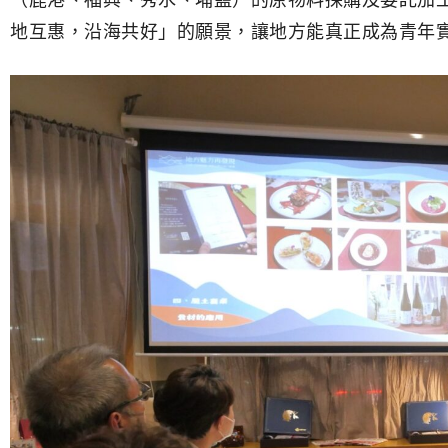
（鹿港、福興、秀水、埔鹽）的原物料採購及委託加
地互惠，沿海共好」的願景，讓地方能真正成為青年