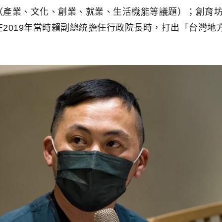
（產業、文化、創業、就業、生活機能等議題）；創育
2019年當時賴副總統擔任行政院長時，打出「台灣地