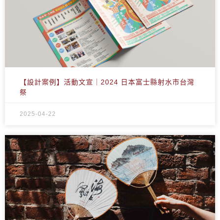
【設計案例】活動文宣｜2024 日本富士縣射水市台灣
祭
2025-04-22