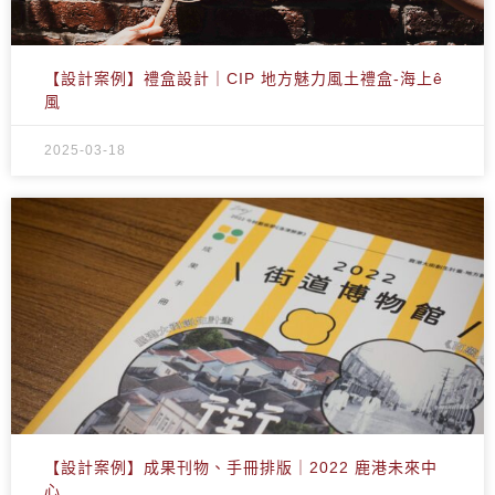
【設計案例】禮盒設計｜CIP 地方魅力風土禮盒-海上ê
風
2025-03-18
【設計案例】成果刊物、手冊排版｜2022 鹿港未來中
心