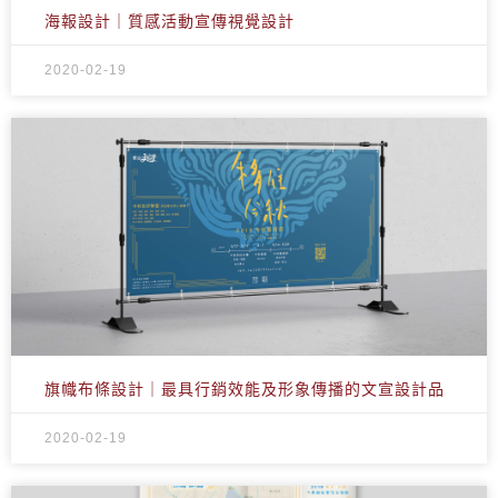
海報設計｜質感活動宣傳視覺設計
2020-02-19
旗幟布條設計｜最具行銷效能及形象傳播的文宣設計品
2020-02-19