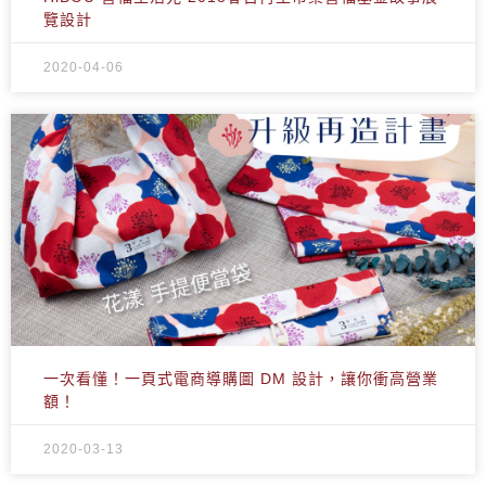
覽設計
2020-04-06
一次看懂！一頁式電商導購圖 DM 設計，讓你衝高營業
額！
2020-03-13