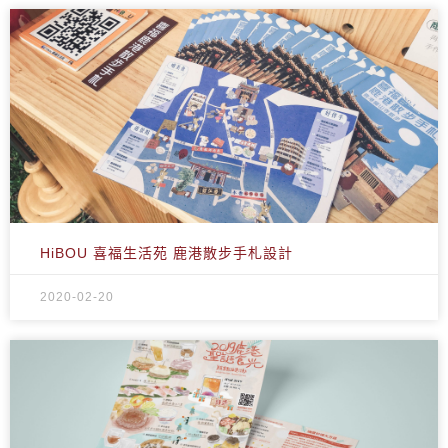
HiBOU 喜福生活苑 鹿港散步手札設計
2020-02-20