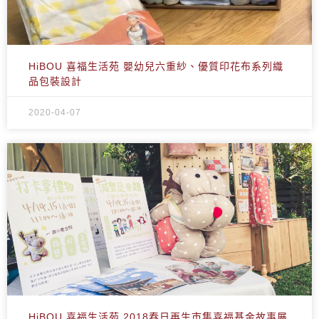
HiBOU 喜福生活苑 嬰幼兒六重紗、優質印花布系列織
品包裝設計
2020-04-07
HiBOU 喜福生活苑 2018春日再生市集喜福基金故事展