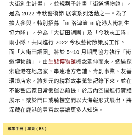
大街創生計畫」，並規劃子計畫「街道博物館」，
是為 2022 今秋藝術節 展演系列活動之一。為了
擴大參與，特別招募「≋ 洛津流 ≋ 鹿港大街創生
協力隊」，分為「大街田調團」及「今秋志工隊」
兩小隊，共同進行 2022 今秋藝術節策展工作。
而「大街田調團」將於 5~10 月期間協力執行「街
道博物館」，由
生態博物館
概念延伸而來，透過探
索鹿港在地店家，串連地方老舖、青創事業、友善
環境店家，將多元的精彩故事蒐集記錄下來，並在
不影響店家日常營運為前提，於店內空間進行實體
展示，或於門口或騎樓空間以大海報形式展出，將
深藏在鹿港的豐富故事讓更多人知道。