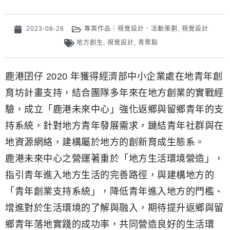
2023-08-26
專案作品｜視覺設計．活動策劃
,
視覺設計
地方創生
,
視覺設計
,
青聚點
鹿港囝仔 2020 年獲得經濟部中小企業處在地青年創
育坊計畫支持，結合團隊多年來在地方創業的實戰經
驗，成立「鹿港未來中心」強化返鄉與留鄉青年的支
持系統，針對地方青年發展需求，鏈結青年社群與在
地資源網絡，建構屬於地方的創新育成生態系。
鹿港未來中心之營運著重於「地方生活環境營造」，
指引青年進入地方生活的完善路徑，與建構地方的
「青年創業支持系統」，降低青年進入地方的門檻、
增進對於生活環境的了解與融入，期待提升返鄉與留
鄉青年落地實踐的成功率，共同營造良好的生活環