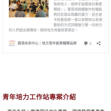
青年培力工作站專案介紹