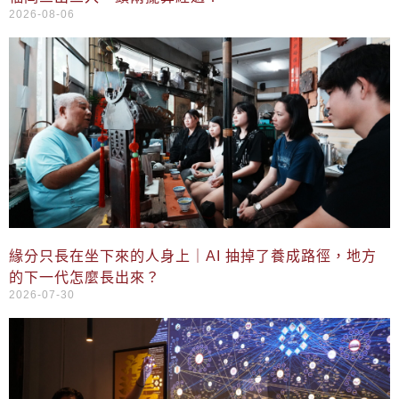
2026-08-06
緣分只長在坐下來的人身上｜AI 抽掉了養成路徑，地方
的下一代怎麼長出來？
2026-07-30