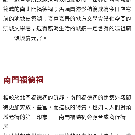
範疇的南北門福德祠；舊頭圍港淤積後成為今日盧宅
前的池塘史雲湖；寫意寫景的地方文學實體化空間的
頭城文學巷；還有臨海生活的城鎮一定會有的媽祖廟
——頭城慶元宮。
南門福德祠
相較於北門福德祠的沉靜，南門福德祠的建築外觀顯
得更加奔放、豐富，而這樣的特質，也如同人們對頭
城老街的第一印象——南門福德祠旁源合成商行街
屋。