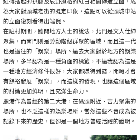
紅磚搭起的拱廊及辰野風格的紅白相間磚造立面，成
為大家對頭城老街的既定印象，這點可以從頭城車站
的立面復刻看得出端倪。
在駐村期間，聽聞地方人士的說法，北門是文人仕紳
聚集，而南門則是勞動階級群聚的區域，而且這一代
也是過往的「娛樂」場所。過去大家對於地方的娛樂
場所，多半認為是一種負面的標籤，不過我認為這是
一種地方經濟條件很好，大家都賺得到錢，閒暇才會
有餘裕發展「娛樂」，而這樣的發現，也讓這個區域
的討論更加鮮明，且充滿生命力。
鹿港作為曾經的第二大港，在碼頭附近、苦力聚集的
場所，也不乏這樣的娛樂場所，當然這些不會成為被
記錄下來的歷史，但卻是一個地方曾經活躍的證明。