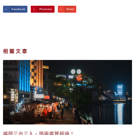
Facebook
Pinterest
Email
相關文章
福岡三出三入，頭兩擺算經過！