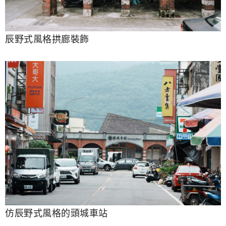
辰野式風格拱廊裝飾
仿辰野式風格的頭城車站