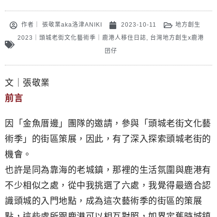
作者｜
張敬業aka洛津ANIKI
2023-10-11
地方創生
2023｜頭城老街文化藝術季｜鹿港人移住日誌
,
台灣地方創生x鹿港
囝仔
文｜張敬業
前言
因「金魚厝邊」團隊的邀請，參與「頭城老街文化藝
術季」的街區策展，因此，有了深入探索頭城老街的
機會。
也許是同為靠海的老城鎮，那裡的生活氛圍與鹿港有
不少相似之處，從中我挑選了六處，我覺得最適合認
識頭城的入門地點，成為這次藝術季的街區的策展
點，這些處所跟鹿港可以相互對照，如界定舊時城鎮