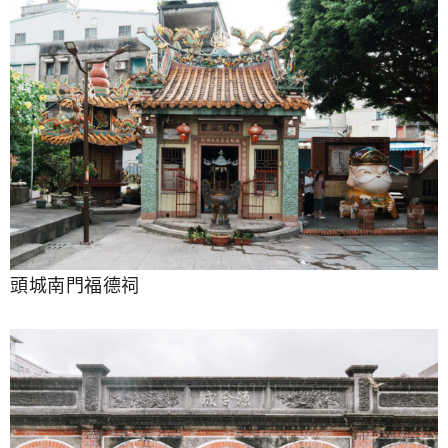
頭城南門福德祠