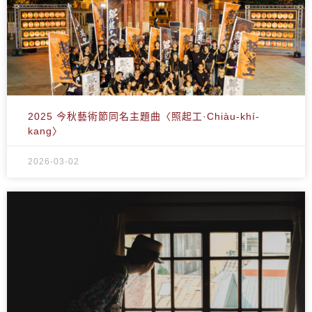
2025 今秋藝術節同名主題曲〈照起工·Chiàu-khí-
kang〉
2026-03-02