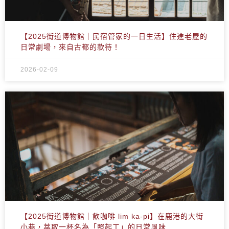
【2025街道博物館｜民宿管家的一日生活】住進老屋的
日常劇場，來自古都的款待！
2026-02-09
【2025街道博物館｜飲咖啡 lim ka-pi】在鹿港的大街
小巷，萃取一杯名為「照起工」的日常風味