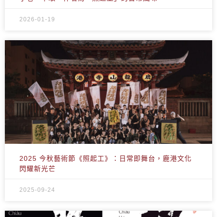
2026-01-19
2025 今秋藝術節《照起工》：日常即舞台，鹿港文化
閃耀新光芒
2025-09-24