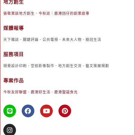
地方創生
張敬業談地方創生
．
今秋誌｜鹿港囝仔的創業故事
媒體報導
天下雜誌．關鍵評論．公共電視．未來大人物．樹冠生活
服務項目
視覺設計印刷．空拍影像製作．地方創生交流．藝文策展規劃
專案作品
今秋友好聯盟
．
鹿港好生活
．
鹿港聖誕食光