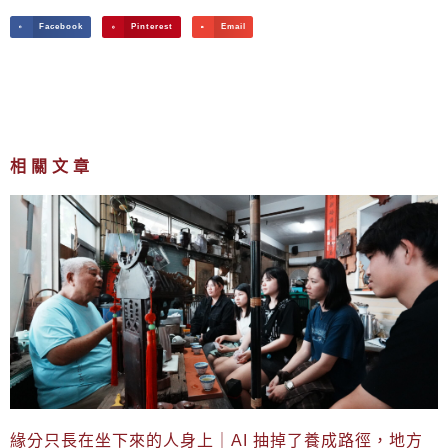
Facebook
Pinterest
Email
相關文章
緣分只長在坐下來的人身上｜AI 抽掉了養成路徑，地方