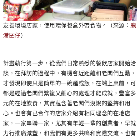
友善環境店家，使用環保餐盒外帶食物。（來源：
鹿
港囝仔
）
計畫執行第一步，從我們日常熟悉的餐飲店家開始洽
談，在拜訪的過程中，有機會近距離和老闆們互動，
才發現即使只是簡單的一碗麵或飯，在端上桌前，可
都是經過老闆們繁複又細心的處理才能成就，豐富多
元的在地飲食，其實蘊含著老闆們沒說的堅持和用
心。也會有已合作的店家介紹有相同理念的在地店
家，一家串聯一家，尤其有年輕一輩的創業者，早就
力行推廣減塑，和我們有更多共鳴和實踐交流。也有