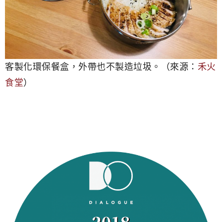
客製化環保餐盒，外帶也不製造垃圾。（來源：
禾火
食堂
）