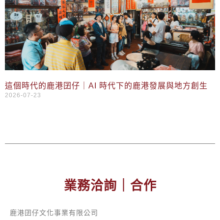
這個時代的鹿港囝仔｜AI 時代下的鹿港發展與地方創生
2026-07-23
業務洽詢｜合作
鹿港囝仔文化事業有限公司