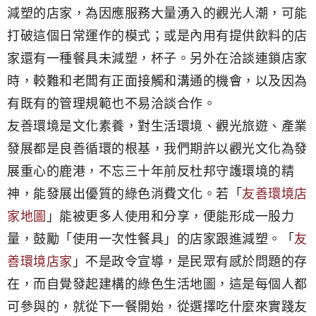
減塑的店家，為因應服務大量湧入的觀光人潮，可能
打破這個日常運作的模式；或是內用有提供飲料的店
家還有一種餐具未減塑，杯子。另外在洽談連鎖店家
時，較難和老闆有正面接觸和溝通的機會，以及因為
有既有的管理規範也不易洽談合作。
友善環境是文化素養，對生活環境、觀光旅遊、產業
發展都是良善循環的根基，我們期許以觀光文化為發
展重心的鹿港，不忘三十年前反杜邦守護環境的精
神，能發展出優質的綠色消費文化。若「
友善環境店
家地圖
」能被更多人使用和分享，便能形成一股力
量，鼓勵「使用一次性餐具」的店家跟進減塑。「
友
善環境店家
」不是政令宣導，是民眾有感於問題的存
在，而自覺發起建構的綠色生活地圖，這是每個人都
可參與的，就從下一餐開始，從選擇吃什麼來實踐友