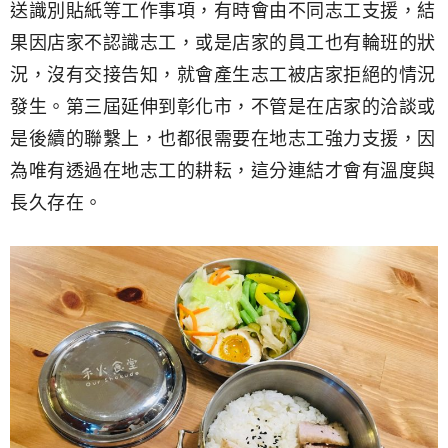
送識別貼紙等工作事項，有時會由不同志工支援，結
果因店家不認識志工，或是店家的員工也有輪班的狀
況，沒有交接告知，就會產生志工被店家拒絕的情況
發生。第三屆延伸到彰化市，不管是在店家的洽談或
是後續的聯繫上，也都很需要在地志工強力支援，因
為唯有透過在地志工的耕耘，這分連結才會有溫度與
長久存在。