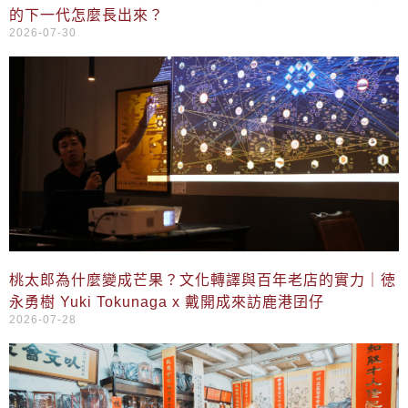
的下一代怎麼長出來？
2026-07-30
桃太郎為什麼變成芒果？文化轉譯與百年老店的實力｜徳
永勇樹 Yuki Tokunaga x 戴開成來訪鹿港囝仔
2026-07-28