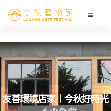
友善環境店家｜今秋好時光