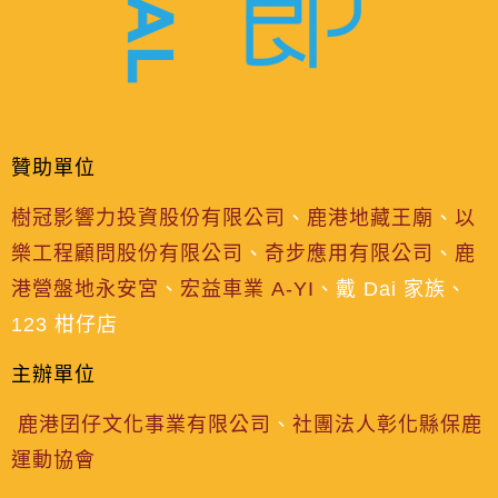
贊助單位
樹冠影響力投資股份有限公司
、
鹿港地藏王廟
、
以
樂工程顧問股份有限公司
、
奇步應用有限公司
、
鹿
港營盤地永安宮
、
宏益車業 A-YI
、戴 Dai 家族、
123 柑仔店
主辦單位
鹿港囝仔文化事業有限公司
、
社團法人彰化縣保鹿
運動協會