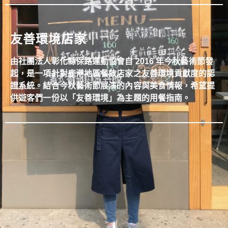
友善環境店家｜
由社團法人彰化縣保路運動協會自 2016 年今秋藝術節發
起，是一項針對鹿港地區餐飲店家之友善環境貢獻度的認
證系統。結合今秋藝術節展演的內容與美食情報，希望提
供遊客們一份以「友善環境」為主題的用餐指南。